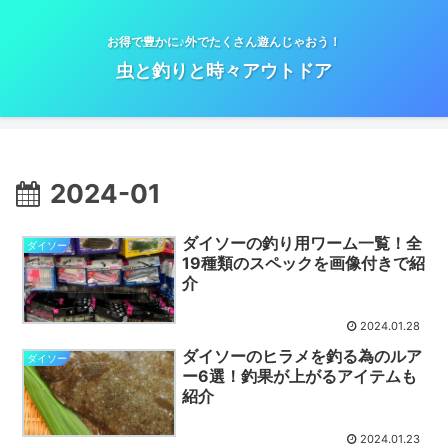
お得で豊かに♪外でたくさん遊んじゃおう！
虫と釣りと時々アウトドア
2024-01
ダイソーの釣り用ワーム一覧！全
ダイソー
19種類のスペックを画像付きで紹
介
2024.01.28
ダイソーのヒラメを釣る為のルア
ダイソー
ー6選！釣果が上がるアイテムも
紹介
2024.01.23