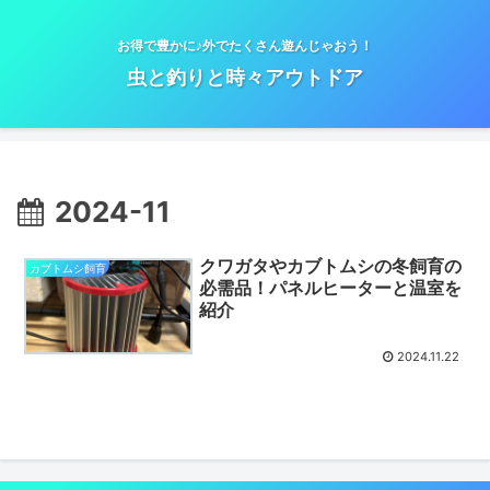
お得で豊かに♪外でたくさん遊んじゃおう！
虫と釣りと時々アウトドア
2024-11
クワガタやカブトムシの冬飼育の
カブトムシ飼育
必需品！パネルヒーターと温室を
紹介
2024.11.22