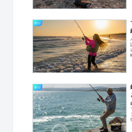
釣り
釣り