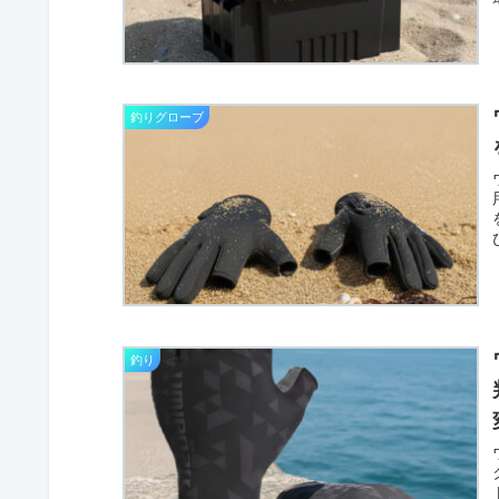
釣りグローブ
釣り