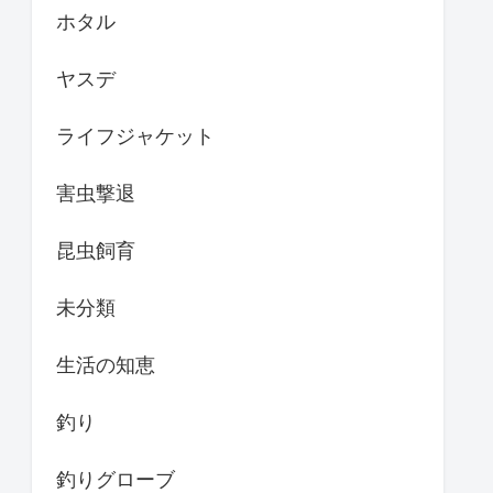
ホタル
ヤスデ
ライフジャケット
害虫撃退
昆虫飼育
未分類
生活の知恵
釣り
釣りグローブ