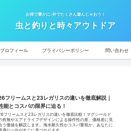
お得で豊かに♪外でたくさん遊んじゃおう！
虫と釣りと時々アウトドア
プロフィール
プライバシーポリシー
問い合わせ
26フリームスと23レガリスの違いを徹底解説｜
性能とコスパの限界に迫る！
26フリームスと23レガリスの違いを徹底比較！マグシールド
の有無やエアドライブデザインによる操作性の差、価格差に見
合う価値を解説します。海水耐久性かコスパ重視か、あなたに
最適な一台がすぐに見つかります。