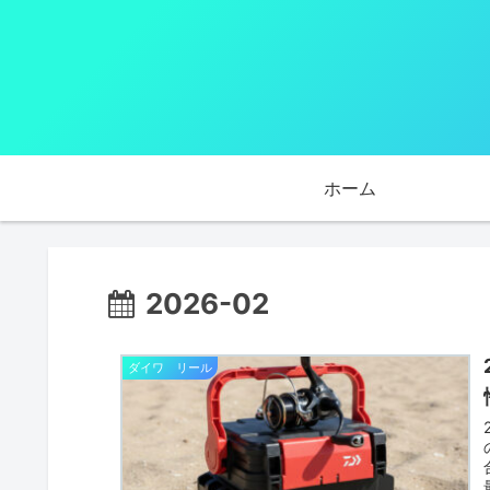
ホーム
2026-02
ダイワ リール