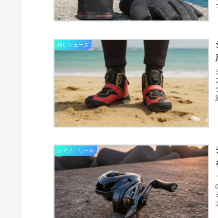
釣りシューズ
シマノ リール