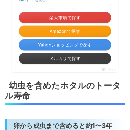
＼ポイント最大11倍！／
楽天市場で探す
Amazonで探す
Yahooショッピングで探す
メルカリで探す
ポチップ
幼虫を含めたホタルのトータ
ル寿命
卵から成虫まで含めると約1〜3年