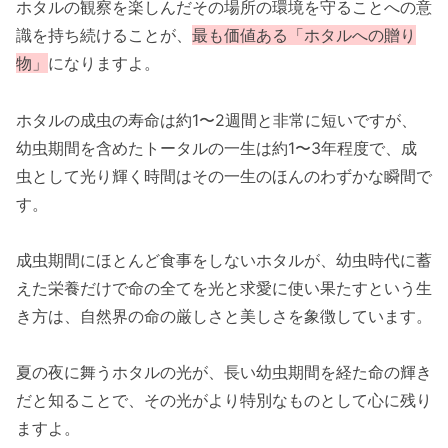
ホタルの観察を楽しんだその場所の環境を守ることへの意
識を持ち続けることが、
最も価値ある「ホタルへの贈り
物」
になりますよ。
ホタルの成虫の寿命は約1〜2週間と非常に短いですが、
幼虫期間を含めたトータルの一生は約1〜3年程度で、成
虫として光り輝く時間はその一生のほんのわずかな瞬間で
す。
成虫期間にほとんど食事をしないホタルが、幼虫時代に蓄
えた栄養だけで命の全てを光と求愛に使い果たすという生
き方は、自然界の命の厳しさと美しさを象徴しています。
夏の夜に舞うホタルの光が、長い幼虫期間を経た命の輝き
だと知ることで、その光がより特別なものとして心に残り
ますよ。