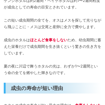
ゲンジボタルは約2週間・ヘイケボタルは約1〜2週間程度
が成虫としての寿命の目安とされています。
この短い成虫期間の全てを、オスはメスを探して光りなが
ら飛ぶことに・メスは交尾と産卵に全力で費やします。
成虫のホタルは
ほとんど食事をしない
ため、幼虫期間に蓄
えた栄養だけで成虫期間を生き抜くという驚きの生き方を
しています。
夏の夜に川辺で舞うホタルの光は、わずか1〜2週間とい
う命の全てを燃やした輝きなのです。
成虫の寿命が短い理由