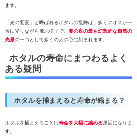
ます。
「光の饗宴」と呼ばれるホタルの乱舞は、多くのオスが一
斉に光りながら飛ぶ様子で、
夏の夜の最も幻想的な自然の
光景
の一つとして多くの人の心に刻まれます。
ホタルの寿命にまつわるよく
ある疑問
ホタルを捕まえると寿命が縮まる？
ホタルを捕まえることは
寿命を大幅に縮める
原因になりま
す。