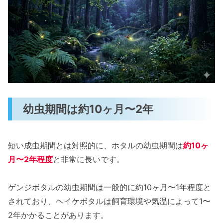
幼虫期間は約10ヶ月〜2年
短い成虫期間とは対照的に、ホタルの幼虫期間は
約10ヶ
月〜2年程度
と非常に長いです。
ゲンジボタルの幼虫期間は一般的に約10ヶ月〜1年程度と
されており、ヘイケボタルは飼育環境や気温によって1〜
2年かかることがあります。