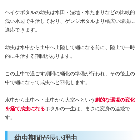
ヘイケボタルの幼虫は水田・湿地・水たまりなどの比較的
浅い水辺で生活しており、ゲンジボタルより幅広い環境に
適応できます。
幼虫は水中から土中へ上陸して蛹になる前に、陸上で一時
的に生活する期間があります。
この土中で過ごす期間に蛹化の準備が行われ、その後土の
中で蛹になって成虫へと羽化します。
水中から土中へ・土中から大空へという
劇的な環境の変化
を経て成虫になる
ホタルの一生は、まさに変身の連続で
す。
幼虫期間が長い理由