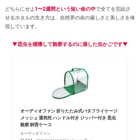
どちらにせよ
1〜2週間という短い命の中
で全てを完結さ
せるホタルの生き方は、自然界の命の厳しさと美しさを体
現しています。
▼昆虫を捕獲して観察するのに適した虫かごです▼
オーディオファン 折りたたみ式バタフライケージ
メッシュ 通気性 ハンドル付き ジッパー付き 昆虫
観察 飼育ケース
オーディオファン