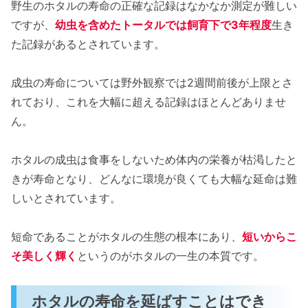
野生のホタルの寿命の正確な記録はなかなか測定が難しい
ですが、
幼虫を含めたトータルでは飼育下で3年程度
生き
た記録があるとされています。
成虫の寿命については野外観察では2週間前後が上限とさ
れており、これを大幅に超える記録はほとんどありませ
ん。
ホタルの成虫は食事をしないため体内の栄養が枯渇したと
きが寿命となり、どんなに環境が良くても大幅な延命は難
しいとされています。
短命であることがホタルの生態の根本にあり、
短いからこ
そ美しく輝く
というのがホタルの一生の本質です。
ホタルの寿命を延ばすことはでき