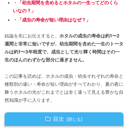
・「幼虫期間を含めるとホタルの一生ってどのくら
いなの？」
・「成虫の寿命が短い理由はなぜ？」
結論を先にお伝えすると、
ホタルの成虫の寿命は約1〜2
週間と非常に短いですが、幼虫期間を含めた一生のトータ
ルは約1〜3年程度で、成虫として光り輝く時間はその一
生のほんのわずかな部分に過ぎません。
この記事を読めば、ホタルの成虫・幼虫それぞれの寿命と
種類別の違い・寿命が短い理由がすべてわかり、夏の夜に
舞うホタルの光がこれまでとは全く違って見える豊かな自
然知識が手に入ります。
目次