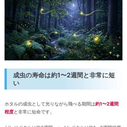
成虫の寿命は約1〜2週間と非常に短
い
ホタルの成虫として光りながら飛べる期間は
約1〜2週間
程度
と非常に短命です。