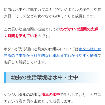
幼虫は水中や湿地でカワニナ（ゲンジボタルの場合）や巻
き貝・ミミズなどを食べながらゆっくりと成長します。
この長い幼虫期間が成虫としての
わずか1〜2週間の光輝
く時間を支えている
のです。
ホタルが光る理由と発光の仕組みについては
ホタルはなぜ
光るの？求愛から科学的な仕組みまでわかりやすく解説
で
も詳しく解説しています。
幼虫の生活環境は水中・土中
ゲンジボタルの幼虫は
清流の水中
で生活しており、カワニ
ナという巻き貝を主食として成長します。