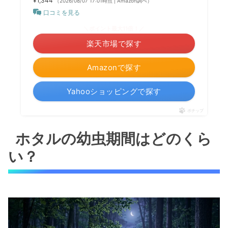
¥1,344
（2026/08/07 17:01時点 | Amazon調べ）
口コミを見る
＼ポイント最大11倍！／
楽天市場で探す
Amazonで探す
Yahooショッピングで探す
ポチップ
ホタルの幼虫期間はどのくら
い？