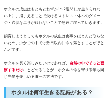
ホタルの成虫はもともとわずか1〜2週間しか生きられな
い上に、捕まえることで受けるストレス・体へのダメー
ジ・適切なエサが取れないことで急速に弱っていきます。
飼育しようとしてもホタルの成虫は食事をほとんど取らな
いため、虫かごの中では数日以内に命を落とすことがほと
んどです。
ホタルを長く楽しみたいのであれば、
自然の中でそっと観
察するだけ
にとどめることが、ホタルの命を守り来年も同
じ光景を楽しめる唯一の方法です。
ホタルは何年生きる記録がある？