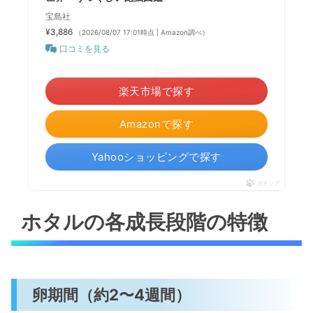
宝島社
¥3,886
（2026/08/07 17:01時点 | Amazon調べ）
口コミを見る
＼ポイント最大11倍！／
楽天市場で探す
Amazonで探す
Yahooショッピングで探す
ポチップ
ホタルの各成長段階の特徴
卵期間（約2〜4週間）