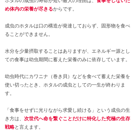
ホタルの成虫の寿命が短い最大の理由は、
食事をしないた
め体内の栄養が尽きる
からです。
成虫のホタルは口の構造が発達しておらず、固形物を食べ
ることができません。
水分を少量摂取することはありますが、エネルギー源とし
ての食事は幼虫期間に蓄えた栄養のみに依存しています。
幼虫時代にカワニナ（巻き貝）などを食べて蓄えた栄養を
使い切ったとき、ホタルの成虫としての一生が終わりま
す。
「食事をせずに光りながら求愛し続ける」という成虫の生
き方は、
次世代へ命を繋ぐことだけに特化した究極の生存
戦略
と言えます。