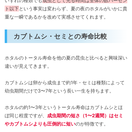
いずれの種類でも
成虫として光る時間は全体の数パーセン
ト以下
という事実は変わらず、夏の夜のホタルがいかに貴
重な一瞬であるかを改めて実感させてくれます。
カブトムシ・セミとの寿命比較
ホタルのトータル寿命を他の夏の昆虫と比べると興味深い
違いが見えてきます。
カブトムシは卵から成虫まで約1年・セミは種類によって
幼虫期間だけで3〜7年という長い一生を持ちます。
ホタルの約1〜3年というトータル寿命はカブトムシとほ
ぼ同じ程度ですが、
成虫期間の短さ（1〜2週間）はセミ
やカブトムシよりも圧倒的に短い
のが特徴です。