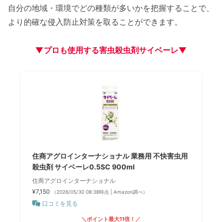
自分の地域・環境でどの種類が多いかを把握することで、
より的確な侵入防止対策を取ることができます。
▼プロも使用する害虫殺虫剤サイベーレ▼
住商アグロインターナショナル 業務用 不快害虫用
殺虫剤 サイベーレ0.5SC 900ml
住商アグロインターナショナル
¥7,150
（2026/05/30 08:38時点 | Amazon調べ）
口コミを見る
＼ポイント最大11倍！／