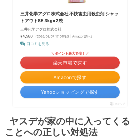
三井化学アグロ株式会社 不快害虫用殺虫剤 シャッ
トアウトSE 3kg×2袋
三井化学アグロ株式会社
¥4,580
（2026/08/07 17:01時点 | Amazon調べ）
口コミを見る
＼ポイント最大11倍！／
楽天市場で探す
Amazonで探す
Yahooショッピングで探す
ポチップ
ヤスデが家の中に入ってくる
ことへの正しい対処法