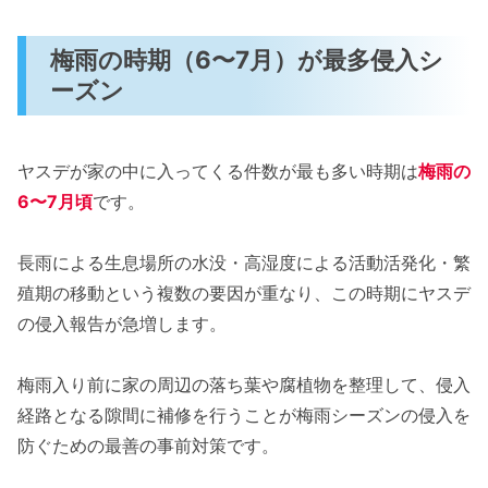
梅雨の時期（6〜7月）が最多侵入シ
ーズン
ヤスデが家の中に入ってくる件数が最も多い時期は
梅雨の
6〜7月頃
です。
長雨による生息場所の水没・高湿度による活動活発化・繁
殖期の移動という複数の要因が重なり、この時期にヤスデ
の侵入報告が急増します。
梅雨入り前に家の周辺の落ち葉や腐植物を整理して、侵入
経路となる隙間に補修を行うことが梅雨シーズンの侵入を
防ぐための最善の事前対策です。