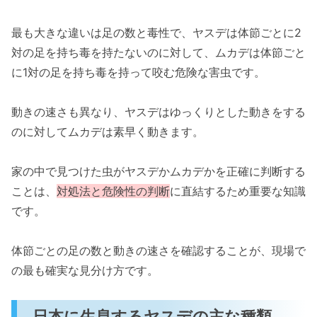
最も大きな違いは足の数と毒性で、ヤスデは体節ごとに2
対の足を持ち毒を持たないのに対して、ムカデは体節ごと
に1対の足を持ち毒を持って咬む危険な害虫です。
動きの速さも異なり、ヤスデはゆっくりとした動きをする
のに対してムカデは素早く動きます。
家の中で見つけた虫がヤスデかムカデかを正確に判断する
ことは、
対処法と危険性の判断
に直結するため重要な知識
です。
体節ごとの足の数と動きの速さを確認することが、現場で
の最も確実な見分け方です。
日本に生息するヤスデの主な種類