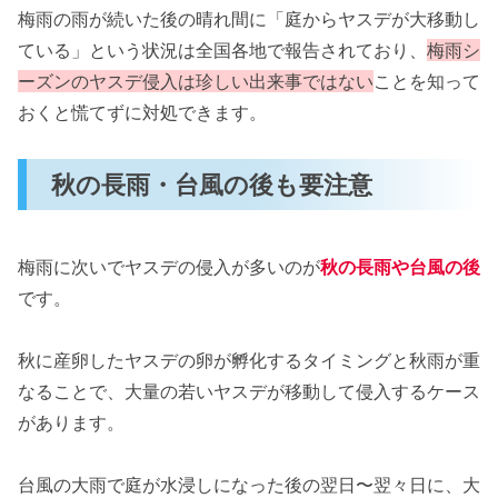
梅雨の雨が続いた後の晴れ間に「庭からヤスデが大移動し
ている」という状況は全国各地で報告されており、
梅雨シ
ーズンのヤスデ侵入は珍しい出来事ではない
ことを知って
おくと慌てずに対処できます。
秋の長雨・台風の後も要注意
梅雨に次いでヤスデの侵入が多いのが
秋の長雨や台風の後
です。
秋に産卵したヤスデの卵が孵化するタイミングと秋雨が重
なることで、大量の若いヤスデが移動して侵入するケース
があります。
台風の大雨で庭が水浸しになった後の翌日〜翌々日に、大