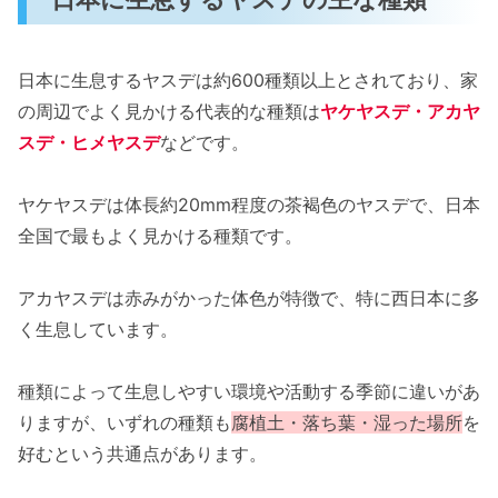
日本に生息するヤスデは約600種類以上とされており、家
の周辺でよく見かける代表的な種類は
ヤケヤスデ・アカヤ
スデ・ヒメヤスデ
などです。
ヤケヤスデは体長約20mm程度の茶褐色のヤスデで、日本
全国で最もよく見かける種類です。
アカヤスデは赤みがかった体色が特徴で、特に西日本に多
く生息しています。
種類によって生息しやすい環境や活動する季節に違いがあ
りますが、いずれの種類も
腐植土・落ち葉・湿った場所
を
好むという共通点があります。