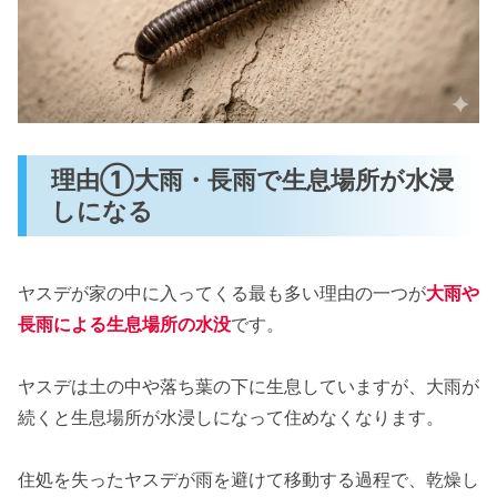
理由①大雨・長雨で生息場所が水浸
しになる
ヤスデが家の中に入ってくる最も多い理由の一つが
大雨や
長雨による生息場所の水没
です。
ヤスデは土の中や落ち葉の下に生息していますが、大雨が
続くと生息場所が水浸しになって住めなくなります。
住処を失ったヤスデが雨を避けて移動する過程で、乾燥し