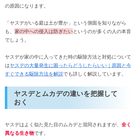
の原因になります。
「ヤスデがいる庭は土が豊か」という側面を知りながら
も、
家の中への侵入は防ぎたい
というのが多くの人の本音
でしょう。
ヤスデが家の中に入ってきた時の駆除方法と対処について
は
ヤスデの大量発生に困ったらどうしたらいい｜原因と今
すぐできる駆除方法を解説
でも詳しく解説しています。
ヤスデとムカデの違いを把握して
おく
ヤスデはよく似た見た目のムカデと混同されますが、
全く
異なる生き物
です。