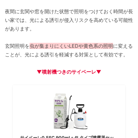
夜間に玄関や窓を開けた状態で照明をつけておく時間が長
い家では、光による誘引が侵入リスクを高めている可能性
があります。
玄関照明を
虫が集まりにくいLEDや黄色系の照明
に変える
ことが、光による誘引を軽減する対策として有効です。
▼噴射機つきのサイベーレ▼
サイベーレ0.5SC 900ml＋4Lタイプ噴霧器セッ