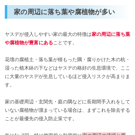
家の周辺に落ち葉や腐植物が多い
ヤスデが侵入しやすい家の最大の特徴は
家の周辺に落ち葉
や腐植物が豊富にある
ことです。
花壇の腐植土・落ち葉が積もった隅・腐りかけた木の杭・
湿った植木鉢の下などはヤスデの格好の生息環境で、ここ
に大量のヤスデが生息しているほど侵入リスクが高まりま
す。
家の基礎周辺・玄関先・庭の隅などに長期間手入れをして
いない腐植物が溜まっている場合は、まずこれを除去する
ことが最優先の侵入防止策です。