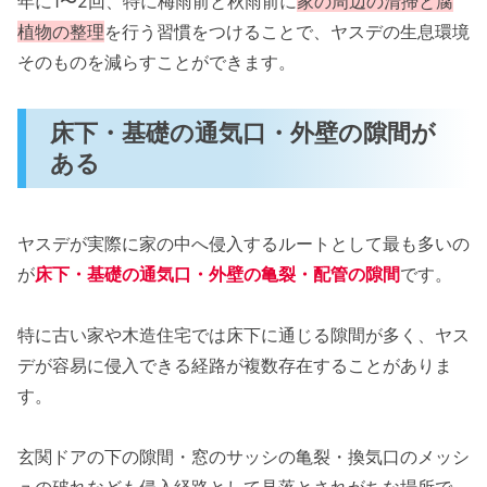
年に1〜2回、特に梅雨前と秋雨前に
家の周辺の清掃と腐
植物の整理
を行う習慣をつけることで、ヤスデの生息環境
そのものを減らすことができます。
床下・基礎の通気口・外壁の隙間が
ある
ヤスデが実際に家の中へ侵入するルートとして最も多いの
が
床下・基礎の通気口・外壁の亀裂・配管の隙間
です。
特に古い家や木造住宅では床下に通じる隙間が多く、ヤス
デが容易に侵入できる経路が複数存在することがありま
す。
玄関ドアの下の隙間・窓のサッシの亀裂・換気口のメッシ
ュの破れなども侵入経路として見落とされがちな場所で