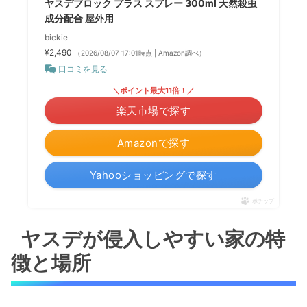
ヤスデブロック プラス スプレー 300ml 天然殺虫
成分配合 屋外用
bickie
¥2,490
（2026/08/07 17:01時点 | Amazon調べ）
口コミを見る
＼ポイント最大11倍！／
楽天市場で探す
Amazonで探す
Yahooショッピングで探す
ポチップ
ヤスデが侵入しやすい家の特
徴と場所