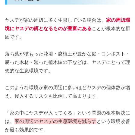
ヤスデが家の周辺に多く生息している場合は、
家の周辺環
境にヤスデの餌となるものが豊富にある
ことが根本的な原
因です。
落ち葉が積もった花壇・腐植土が豊かな庭・コンポスト・
腐った木材・湿った植木鉢の下などは、ヤスデにとって理
想的な生息環境です。
このような環境が家の周辺に多いほどヤスデの個体数が増
え、侵入するリスクも比例して高まります。
「家の中にヤスデが入ってくる」という問題の根本解決に
は、
家の周辺のヤスデの生息環境を減らす
という環境改善
が最も効果的です。