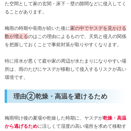
た空間として家の玄関・床下・壁の隙間などに侵入してく
ることがあります。
梅雨の時期や長雨が続いた後に
家の中でヤスデを見かける
数が増える
のはこの理由によるもので、天気と侵入の関係
を把握しておくことで事前対策が取りやすくなります。
特に排水が悪くて庭や家の周辺が水たまりになりやすい場
所は、雨のたびにヤスデが移動して侵入するリスクが高い
環境です。
理由②乾燥・高温を避けるため
梅雨明け後の夏場や乾燥した時期に、ヤスデが
乾燥・高温
から逃げるため
に涼しくて湿度の高い場所を求めて移動す