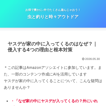
お得で豊かに♪外でたくさん遊んじゃおう！
虫と釣りと時々アウトドア
ヤスデが家の中に入ってくるのはなぜ？｜
侵入する4つの理由と根本対策
2026.05.30
＊この記事はAmazonアソシエイトに参加しています。ま
た、一部のコンテンツ作成にAIを活用しています
ヤスデが家の中に入ってくることについて、こんな疑問は
ありませんか？
・「なぜ家の中にヤスデが入ってくるの？外にいれ