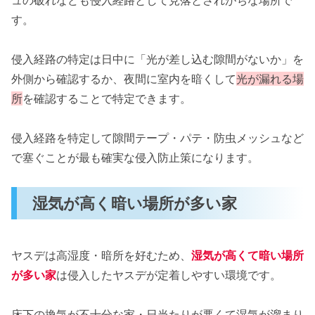
す。
侵入経路の特定は日中に「光が差し込む隙間がないか」を
外側から確認するか、夜間に室内を暗くして
光が漏れる場
所
を確認することで特定できます。
侵入経路を特定して隙間テープ・パテ・防虫メッシュなど
で塞ぐことが最も確実な侵入防止策になります。
湿気が高く暗い場所が多い家
ヤスデは高湿度・暗所を好むため、
湿気が高くて暗い場所
が多い家
は侵入したヤスデが定着しやすい環境です。
床下の換気が不十分な家・日当たりが悪くて湿気が溜まり