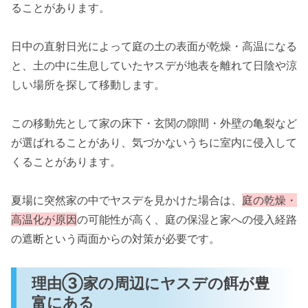
ることがあります。
日中の直射日光によって庭の土の表面が乾燥・高温になる
と、土の中に生息していたヤスデが地表を離れて日陰や涼
しい場所を探して移動します。
この移動先として家の床下・玄関の隙間・外壁の亀裂など
が選ばれることがあり、気づかないうちに室内に侵入して
くることがあります。
夏場に突然家の中でヤスデを見かけた場合は、
庭の乾燥・
高温化が原因
の可能性が高く、庭の保湿と家への侵入経路
の遮断という両面からの対策が必要です。
理由③家の周辺にヤスデの餌が豊
富にある