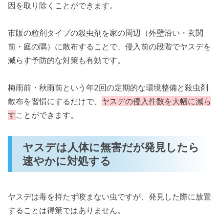
因を取り除くことができます。
市販の粒剤タイプの殺虫剤を家の周辺（外壁沿い・玄関
前・庭の隅）に散布することで、侵入前の段階でヤスデを
減らす予防的な対策も有効です。
梅雨前・秋雨前という年2回の定期的な環境整備と殺虫剤
散布を習慣にするだけで、
ヤスデの侵入件数を大幅に減ら
す
ことができます。
ヤスデは人体に無害だが発見したら
速やかに対処する
ヤスデは毒を持たず咬まない虫ですが、発見した際に放置
することは得策ではありません。