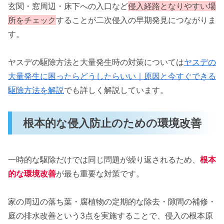
玄関・窓周辺・床下への入口など
侵入経路となりやすい場
所をチェック
することが二次侵入の早期発見につながりま
す。
ヤスデの駆除方法と大量発生時の対策については
ヤスデの
大量発生に困ったらどうしたらいい｜原因と今すぐできる
駆除方法を解説
でも詳しく解説しています。
根本的な侵入防止のための環境改善
一時的な駆除だけでは同じ問題が繰り返されるため、
根本
的な環境改善
が最も重要な対策です。
家の周辺の落ち葉・腐植物の定期的な除去・隙間の補修・
庭の排水改善という3点を実施することで、侵入の根本原