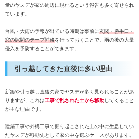
量のヤスデが家の周辺に現れるという報告も多く寄せられ
ています。
台風・大雨の予報が出ている時期は事前に
玄関・勝手口・
窓の隙間のテープ補修
を行っておくことで、雨の後の大量
侵入を予防することができます。
引っ越してきた直後に多い理由
新築や引っ越し直後の家でヤスデが多く見られることがあ
りますが、これは
工事で乱された土から移動
してくること
が主な理由です。
建築工事や外構工事で掘り起こされた土の中に生息してい
たヤスデが移動先として家の中を選ぶケースがあります。