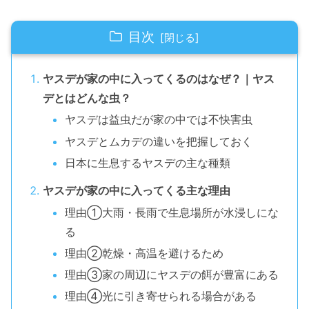
目次
ヤスデが家の中に入ってくるのはなぜ？｜ヤス
デとはどんな虫？
ヤスデは益虫だが家の中では不快害虫
ヤスデとムカデの違いを把握しておく
日本に生息するヤスデの主な種類
ヤスデが家の中に入ってくる主な理由
理由①大雨・長雨で生息場所が水浸しにな
る
理由②乾燥・高温を避けるため
理由③家の周辺にヤスデの餌が豊富にある
理由④光に引き寄せられる場合がある