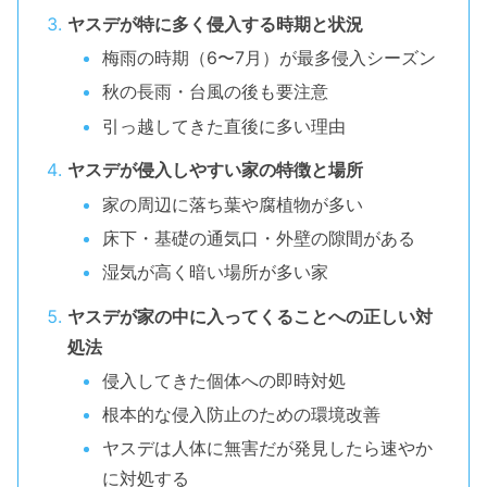
ヤスデが特に多く侵入する時期と状況
梅雨の時期（6〜7月）が最多侵入シーズン
秋の長雨・台風の後も要注意
引っ越してきた直後に多い理由
ヤスデが侵入しやすい家の特徴と場所
家の周辺に落ち葉や腐植物が多い
床下・基礎の通気口・外壁の隙間がある
湿気が高く暗い場所が多い家
ヤスデが家の中に入ってくることへの正しい対
処法
侵入してきた個体への即時対処
根本的な侵入防止のための環境改善
ヤスデは人体に無害だが発見したら速やか
に対処する