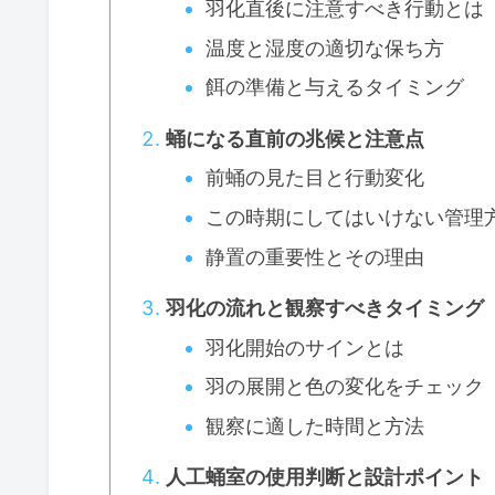
羽化直後に注意すべき行動とは
温度と湿度の適切な保ち方
餌の準備と与えるタイミング
蛹になる直前の兆候と注意点
前蛹の見た目と行動変化
この時期にしてはいけない管理
静置の重要性とその理由
羽化の流れと観察すべきタイミング
羽化開始のサインとは
羽の展開と色の変化をチェック
観察に適した時間と方法
人工蛹室の使用判断と設計ポイント