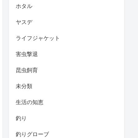
ホタル
ヤスデ
ライフジャケット
害虫撃退
昆虫飼育
未分類
生活の知恵
釣り
釣りグローブ