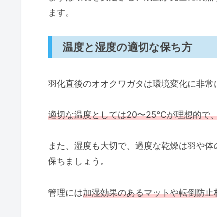
ます。
温度と湿度の適切な保ち方
羽化直後のオオクワガタは環境変化に非常
適切な温度としては20〜25℃が理想的で
また、湿度も大切で、過度な乾燥は羽や体の
保ちましょう。
管理には
加湿効果のあるマットや転倒防止