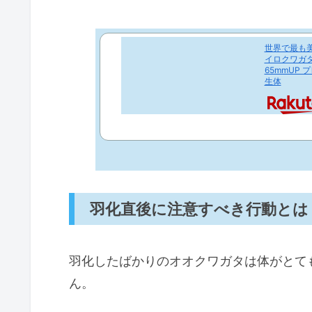
世界で最も
イロクワガタ
65mmUP 
生体
羽化直後に注意すべき行動とは
羽化したばかりのオオクワガタは体がとて
ん。