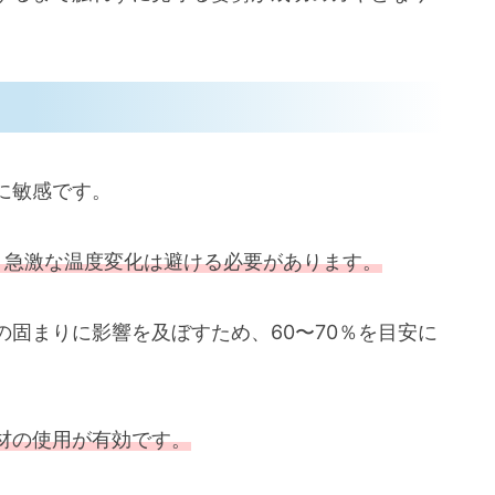
に敏感です。
、急激な温度変化は避ける必要があります。
固まりに影響を及ぼすため、60〜70％を目安に
材の使用が有効です。