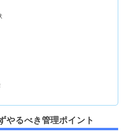
状
！
ずやるべき管理ポイント