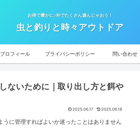
お得で豊かに♪外でたくさん遊んじゃおう！
虫と釣りと時々アウトドア
プロフィール
プライバシーポリシー
問い合わせ
しないために｜取り出し方と餌や
2025.06.17
2025.06.18
ように管理すればよいか迷ったことはありません