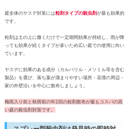
庭全体のヤスデ対策には
粒剤タイプの殺虫剤
が最も効果的
です。
粒剤は土の上に撒くだけで一定期間効果が持続し、雨が降
っても効果が続くタイプが多いため広い庭での使用に向い
ています。
ヤスデに効果のある成分（カルバリル・メソミル等を含む
製品）を選び、落ち葉が溜まりやすい場所・花壇の周辺・
家の外壁沿いを中心に散布しましょう。
梅雨入り前と秋雨前の年2回の粒剤散布が最もコスパの高
い庭の殺虫剤対策です。
スプレー型殺虫剤は発見時の即時対