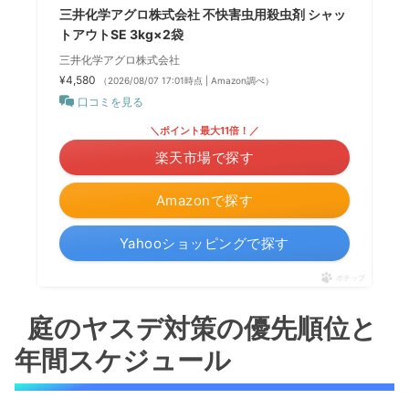
三井化学アグロ株式会社 不快害虫用殺虫剤 シャッ
トアウトSE 3kg×2袋
三井化学アグロ株式会社
¥4,580
（2026/08/07 17:01時点 | Amazon調べ）
口コミを見る
＼ポイント最大11倍！／
楽天市場で探す
Amazonで探す
Yahooショッピングで探す
ポチップ
庭のヤスデ対策の優先順位と
年間スケジュール