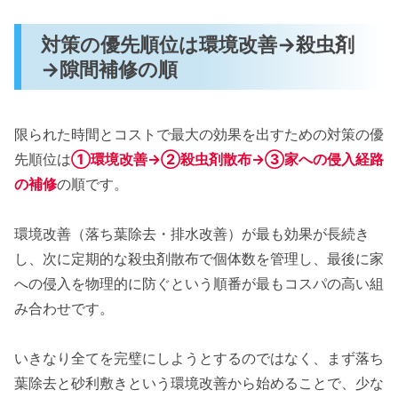
対策の優先順位は環境改善→殺虫剤
→隙間補修の順
限られた時間とコストで最大の効果を出すための対策の優
先順位は
①環境改善→②殺虫剤散布→③家への侵入経路
の補修
の順です。
環境改善（落ち葉除去・排水改善）が最も効果が長続き
し、次に定期的な殺虫剤散布で個体数を管理し、最後に家
への侵入を物理的に防ぐという順番が最もコスパの高い組
み合わせです。
いきなり全てを完璧にしようとするのではなく、まず落ち
葉除去と砂利敷きという環境改善から始めることで、少な