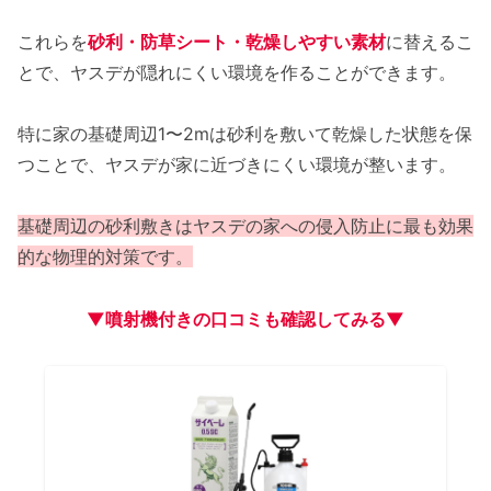
これらを
砂利・防草シート・乾燥しやすい素材
に替えるこ
とで、ヤスデが隠れにくい環境を作ることができます。
特に家の基礎周辺1〜2mは砂利を敷いて乾燥した状態を保
つことで、ヤスデが家に近づきにくい環境が整います。
基礎周辺の砂利敷きはヤスデの家への侵入防止に最も効果
的な物理的対策です。
▼噴射機付きの口コミも確認してみる▼