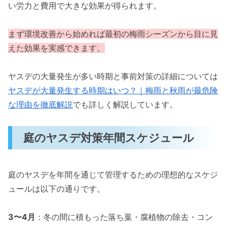
い労力と費用で大きな効果が得られます。
まず環境改善から始めれば最初の梅雨シーズンから目に見
えた効果を実感できます。
ヤスデの大量発生が多い時期と事前対策の詳細については
ヤスデが大量発生する時期はいつ？｜梅雨と秋雨が最危険
な理由を徹底解説
でも詳しく解説しています。
庭のヤスデ対策年間スケジュール
庭のヤスデを年間を通じて管理するための理想的なスケジ
ュールは以下の通りです。
3〜4月
：冬の間に積もった落ち葉・腐植物の除去・コン