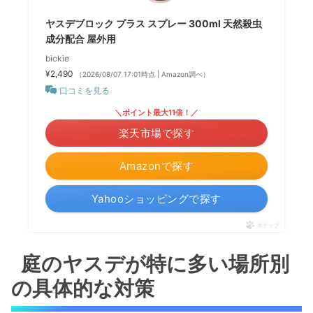
ヤスデブロック プラス スプレー 300ml 天然殺虫
成分配合 屋外用
bickie
¥2,490
（2026/08/07 17:01時点 | Amazon調べ）
口コミを見る
＼ポイント最大11倍！／
楽天市場で探す
Amazonで探す
Yahooショッピングで探す
ポチップ
庭のヤスデが特に多い場所別
の具体的な対策