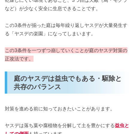
乾燥しにくい環境であること、3つ目は天敵（鳥・モグラ
など）が少なく安全に生息できることです。
この3条件が揃った庭は毎年繰り返しヤスデが大量発生す
る「ヤスデの楽園」になってしまいます。
この3条件を一つずつ崩していくことが庭のヤスデ対策の
正攻法です。
庭のヤスデは益虫でもある・駆除と
共存のバランス
対策を進める前に知っておきたいことがあります。
ヤスデは落ち葉や腐植物を分解して土を豊かにする
益虫と
しての側面
も持っています。