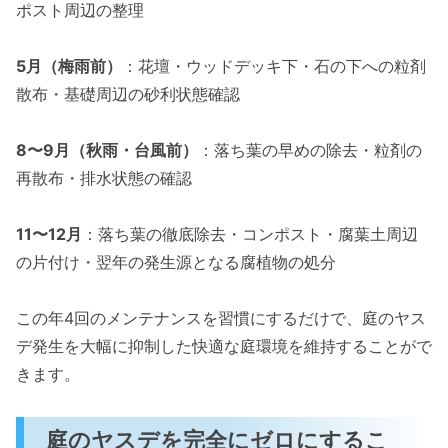
ポスト周辺の整理
5月（梅雨前）
：花壇・ウッドデッキ下・石の下への粒剤
散布・基礎周辺の砂利状態確認
8〜9月（秋雨・台風前）
：落ち葉の早めの除去・粒剤の
再散布・排水状態の確認
11〜12月
：落ち葉の徹底除去・コンポスト・腐葉土周辺
の片付け・翌年の発生源となる腐植物の処分
この年4回のメンテナンスを習慣にするだけで、庭のヤス
デ発生を大幅に抑制した快適な庭環境を維持することがで
きます。
庭のヤスデを完全にゼロにするこ