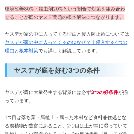
環境改善80%・殺虫剤20%という割合で対策を組み合わ
せることが庭のヤスデ問題の根本解決につながります。
ヤスデが家の中に入ってくる理由と侵入防止策については
ヤスデが家の中に入ってくるのはなぜ？｜侵入する4つの
理由と根本対策
でも詳しく解説しています。
ヤスデが庭を好む3つの条件
ヤスデが庭に大量発生する背景には必ず
3つの好条件
が揃
っています。
1つ目は落ち葉・腐植土・腐った木材など食料兼住処とな
る腐植物が豊富にあること、2つ目は土が常に湿っていて