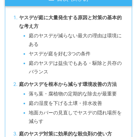
ヤスデが庭に大量発生する原因と対策の基本的
な考え方
庭のヤスデが減らない最大の理由は環境に
ある
ヤスデが庭を好む3つの条件
庭のヤスデは益虫でもある・駆除と共存の
バランス
庭のヤスデを根本から減らす環境改善の方法
落ち葉・腐植物の定期的な除去が最重要
庭の湿度を下げる土壌・排水改善
地面カバーの見直しでヤスデの隠れ場所を
減らす
庭のヤスデ対策に効果的な殺虫剤の使い方