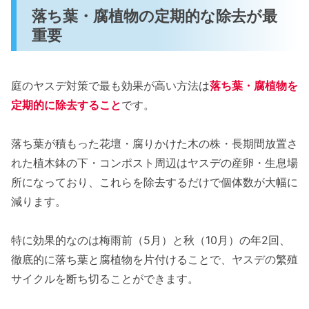
落ち葉・腐植物の定期的な除去が最
重要
庭のヤスデ対策で最も効果が高い方法は
落ち葉・腐植物を
定期的に除去すること
です。
落ち葉が積もった花壇・腐りかけた木の株・長期間放置さ
れた植木鉢の下・コンポスト周辺はヤスデの産卵・生息場
所になっており、これらを除去するだけで個体数が大幅に
減ります。
特に効果的なのは梅雨前（5月）と秋（10月）の年2回、
徹底的に落ち葉と腐植物を片付けることで、ヤスデの繁殖
サイクルを断ち切ることができます。