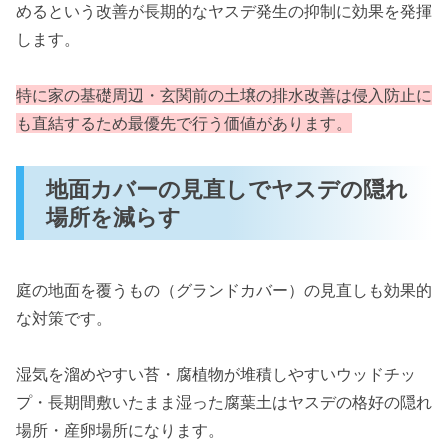
めるという改善が長期的なヤスデ発生の抑制に効果を発揮
します。
特に家の基礎周辺・玄関前の土壌の排水改善は侵入防止に
も直結するため最優先で行う価値があります。
地面カバーの見直しでヤスデの隠れ
場所を減らす
庭の地面を覆うもの（グランドカバー）の見直しも効果的
な対策です。
湿気を溜めやすい苔・腐植物が堆積しやすいウッドチッ
プ・長期間敷いたまま湿った腐葉土はヤスデの格好の隠れ
場所・産卵場所になります。