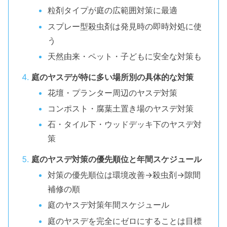
粒剤タイプが庭の広範囲対策に最適
スプレー型殺虫剤は発見時の即時対処に使
う
天然由来・ペット・子どもに安全な対策も
庭のヤスデが特に多い場所別の具体的な対策
花壇・プランター周辺のヤスデ対策
コンポスト・腐葉土置き場のヤスデ対策
石・タイル下・ウッドデッキ下のヤスデ対
策
庭のヤスデ対策の優先順位と年間スケジュール
対策の優先順位は環境改善→殺虫剤→隙間
補修の順
庭のヤスデ対策年間スケジュール
庭のヤスデを完全にゼロにすることは目標