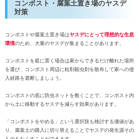
コンポスト・腐葉土置き場のヤスデ
対策
コンポストや腐葉土置き場は
ヤスデにとって理想的な生息
環境
のため、大量のヤスデが集まることがあります。
コンポストを庭に置く場合は家からできるだけ離れた場所
を選び、コンポスト周辺に粒剤殺虫剤を散布して家への侵
入経路を遮断しましょう。
コンポストの底に防虫ネットを敷くことで、コンポスト内
から土に移動するヤスデを減らす効果があります。
「コンポストをやめる」という選択肢も検討する価値があ
り、腐葉土の購入に切り替えることでヤスデの発生源その
ものをなくすことができます。