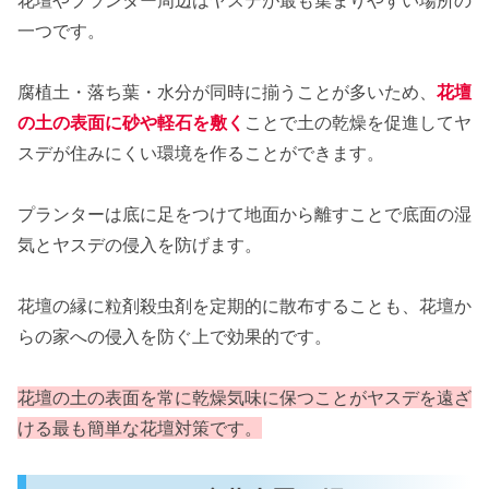
一つです。
腐植土・落ち葉・水分が同時に揃うことが多いため、
花壇
の土の表面に砂や軽石を敷く
ことで土の乾燥を促進してヤ
スデが住みにくい環境を作ることができます。
プランターは底に足をつけて地面から離すことで底面の湿
気とヤスデの侵入を防げます。
花壇の縁に粒剤殺虫剤を定期的に散布することも、花壇か
らの家への侵入を防ぐ上で効果的です。
花壇の土の表面を常に乾燥気味に保つことがヤスデを遠ざ
ける最も簡単な花壇対策です。