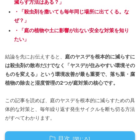
減らす方法はある？」
・「殺虫剤を撒いても毎年同じ場所に出てくる。な
ぜ？」
・「庭の植物や土に影響が出ない安全な対策を知り
たい」
結論を先にお伝えすると、
庭のヤスデを根本的に減らすに
は殺虫剤の散布だけでなく「ヤスデが住みやすい環境その
ものを変える」という環境改善が最も重要で、落ち葉・腐
植物の除去と湿度管理の2つが庭対策の核心です。
この記事を読めば、庭のヤスデを根本的に減らすための具
体的な対策と、毎年繰り返す発生サイクルを断ち切る方法
がすべてわかります。
目次