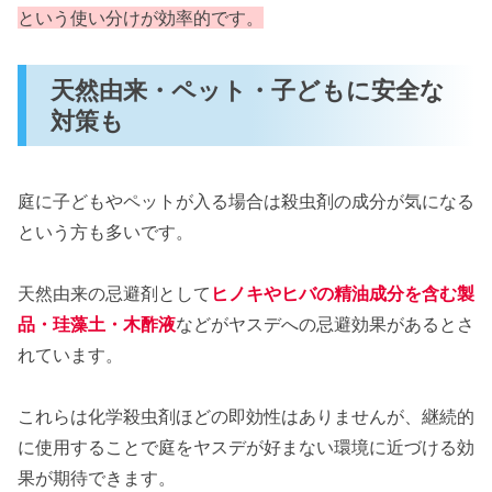
という使い分けが効率的です。
天然由来・ペット・子どもに安全な
対策も
庭に子どもやペットが入る場合は殺虫剤の成分が気になる
という方も多いです。
天然由来の忌避剤として
ヒノキやヒバの精油成分を含む製
品・珪藻土・木酢液
などがヤスデへの忌避効果があるとさ
れています。
これらは化学殺虫剤ほどの即効性はありませんが、継続的
に使用することで庭をヤスデが好まない環境に近づける効
果が期待できます。