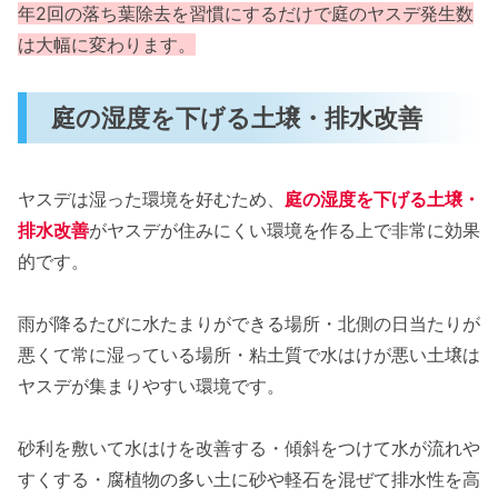
年2回の落ち葉除去を習慣にするだけで庭のヤスデ発生数
は大幅に変わります。
庭の湿度を下げる土壌・排水改善
ヤスデは湿った環境を好むため、
庭の湿度を下げる土壌・
排水改善
がヤスデが住みにくい環境を作る上で非常に効果
的です。
雨が降るたびに水たまりができる場所・北側の日当たりが
悪くて常に湿っている場所・粘土質で水はけが悪い土壌は
ヤスデが集まりやすい環境です。
砂利を敷いて水はけを改善する・傾斜をつけて水が流れや
すくする・腐植物の多い土に砂や軽石を混ぜて排水性を高