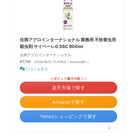
住商アグロインターナショナル 業務用 不快害虫用
殺虫剤 サイベーレ0.5SC 900ml
住商アグロインターナショナル
¥7,150
（2026/08/07 17:01時点 | Amazon調べ）
口コミを見る
＼ポイント最大11倍！／
楽天市場で探す
Amazonで探す
Yahooショッピングで探す
ポチップ