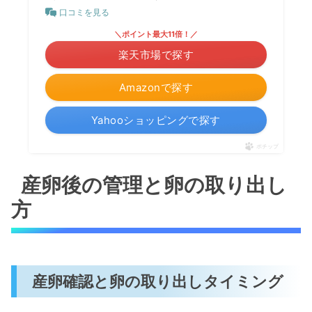
口コミを見る
＼ポイント最大11倍！／
楽天市場で探す
Amazonで探す
Yahooショッピングで探す
ポチップ
産卵後の管理と卵の取り出し
方
産卵確認と卵の取り出しタイミング