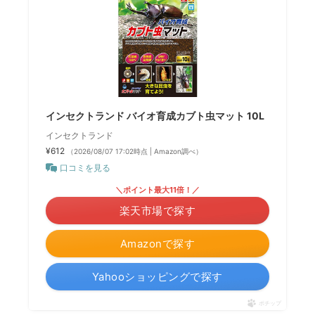
インセクトランド バイオ育成カブト虫マット 10L
インセクトランド
¥612
（2026/08/07 17:02時点 | Amazon調べ）
口コミを見る
＼ポイント最大11倍！／
楽天市場で探す
Amazonで探す
Yahooショッピングで探す
ポチップ