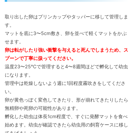
取り出した卵はプリンカップやタッパーに移して管理しま
す。
マットを底に3〜5cm敷き、卵を並べて軽くマットをかぶ
せます。
卵は転がしたり強い衝撃を与えると死んでしまうため、ス
プーンで丁寧に扱ってください。
温度23〜25℃で管理すると4〜8週間ほどで孵化して幼虫
になります。
管理中は乾燥しないよう週に1回程度霧吹きをしてくださ
い。
卵が黄色っぽく変色してきたり、形が崩れてきたりしたら
無精卵や死卵の可能性があります。
孵化した幼虫は体長1cm程度で、すぐに発酵マットを食べ
始めます。幼虫が確認できたら幼虫用の飼育ケースに移し