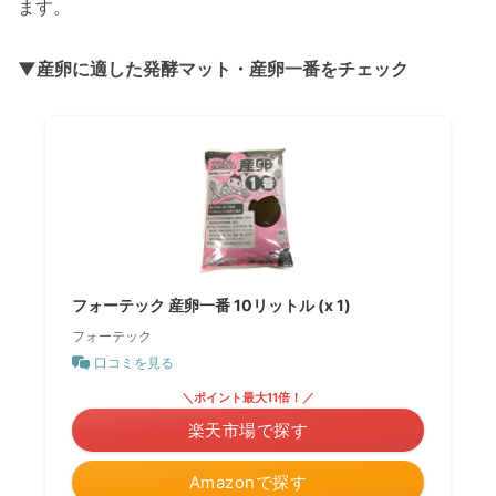
ます。
▼産卵に適した発酵マット・産卵一番をチェック
フォーテック 産卵一番 10リットル (x 1)
フォーテック
口コミを見る
＼ポイント最大11倍！／
楽天市場で探す
Amazonで探す