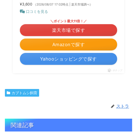
¥3,600
（2026/08/07 17:02時点 | 楽天市場調べ）
口コミを見る
＼ポイント最大11倍！／
楽天市場で探す
Amazonで探す
Yahooショッピングで探す
ポチップ
カブトムシ飼育
ストラ
関連記事