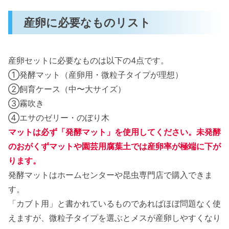
産卵に必要なものリスト
産卵セットに必要なものは以下の4点です。
①発酵マット（産卵用・微粒子タイプが理想）
②飼育ケース（中〜大サイズ）
③霧吹き
④エサのゼリー・のぼり木
マットは必ず「発酵マット」を使用してください。未発酵
のおがくずマットや園芸用腐葉土では産卵率が極端に下が
ります。
発酵マットはホームセンターや昆虫専門店で購入できま
す。
「カブト用」と書かれているものであればほぼ問題なく使
えますが、微粒子タイプを選ぶとメスが産卵しやすくなり