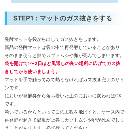
STEP1：マットのガス抜きをする
発酵マットを袋から出してガス抜きをします。
新品の発酵マットは袋の中で再発酵していることがあり、
そのまま使うと熱でカブトムシや卵が死んでしまいます。
袋を開けて1〜2日ほど風通しの良い場所に広げてガス抜
きしてから使いましょう。
マットを手で触ってみて熱くなければガス抜き完了のサイ
ンです。
においが発酵臭から落ち着いた土のにおいに変わればOK
です。
急いでいるからといってこの工程を飛ばすと、ケース内で
再発酵が起きて温度が上昇しカブトムシや卵が死んでしま
うことがあります。必ず行ってください。