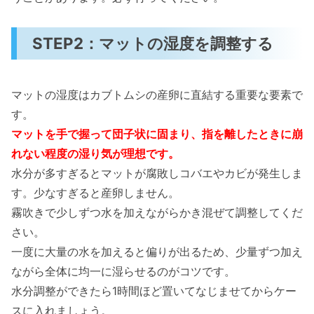
STEP2：マットの湿度を調整する
マットの湿度はカブトムシの産卵に直結する重要な要素で
す。
マットを手で握って団子状に固まり、指を離したときに崩
れない程度の湿り気が理想です。
水分が多すぎるとマットが腐敗しコバエやカビが発生しま
す。少なすぎると産卵しません。
霧吹きで少しずつ水を加えながらかき混ぜて調整してくだ
さい。
一度に大量の水を加えると偏りが出るため、少量ずつ加え
ながら全体に均一に湿らせるのがコツです。
水分調整ができたら1時間ほど置いてなじませてからケー
スに入れましょう。