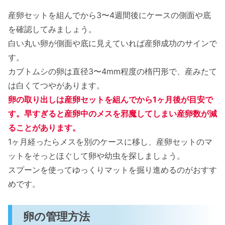
産卵セットを組んでから3〜4週間後にケースの側面や底
を確認してみましょう。
白い丸い卵が側面や底に見えていれば産卵成功のサインで
す。
カブトムシの卵は直径3〜4mm程度の楕円形で、産みたて
は白くてつやがあります。
卵の取り出しは産卵セットを組んでから1ヶ月後が目安で
す。早すぎると産卵中のメスを邪魔してしまい産卵数が減
ることがあります。
1ヶ月経ったらメスを別のケースに移し、産卵セットのマ
ットをそっとほぐして卵や幼虫を探しましょう。
スプーンを使ってゆっくりマットを掘り進めるのがおすす
めです。
卵の管理方法