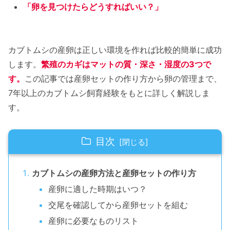
「卵を見つけたらどうすればいい？」
カブトムシの産卵は正しい環境を作れば比較的簡単に成功
します。
繁殖のカギはマットの質・深さ・湿度の3つで
す。
この記事では産卵セットの作り方から卵の管理まで、
7年以上のカブトムシ飼育経験をもとに詳しく解説しま
す。
目次
カブトムシの産卵方法と産卵セットの作り方
産卵に適した時期はいつ？
交尾を確認してから産卵セットを組む
産卵に必要なものリスト