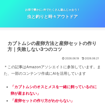
お得で豊かに♪外でたくさん遊んじゃおう！
虫と釣りと時々アウトドア
カブトムシの産卵方法と産卵セットの作り
方｜失敗しない3つのコツ
2026.06.19
2026.06.21
＊この記事はAmazonアソシエイトに参加しています。ま
た、一部のコンテンツ作成にAIを活用しています
「カブトムシのオスとメスを一緒に飼っているのに
卵が産まれない」
「産卵セットの作り方がわからない」