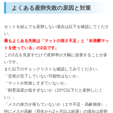
よくある産卵失敗の原因と対策
セットを組んでも産卵しない場合は以下を確認してくださ
い。
最もよくある失敗は「マットの深さ不足」と「未発酵マッ
トを使っている」の2点です。
この2点を見直すだけで産卵率が大幅に改善することが多
いです。
また以下のチェックリストも確認してみてください。
「交尾が完了していない可能性はないか」
「マットが乾燥しすぎていないか」
「飼育温度が低すぎないか（20℃以下だと産卵しにく
い）」
「メスの体力が落ちていないか（エサ不足・高齢個体）」
特にメスが高齢（羽化から2ヶ月以上経過）の場合は産卵