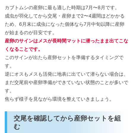
カブトムシの産卵に最も適した時期は7月〜8月です。
成虫が羽化してから交尾・産卵まで2〜4週間ほどかかる
ため、6月末に成虫になった個体なら7月中旬以降に産卵
が始まるのが目安です。
産卵のサインはメスが長時間マットに潜ったまま出てこな
くなることです。
このサインが出たら産卵セットを準備するタイミングで
す。
逆にオスもメスも活発に地表に出ていて潜らない場合は、
まだ交尾前や産卵準備ができていない状態のことが多いで
す。
焦らず様子を見ながら環境を整えていきましょう。
交尾を確認してから産卵セットを組
む