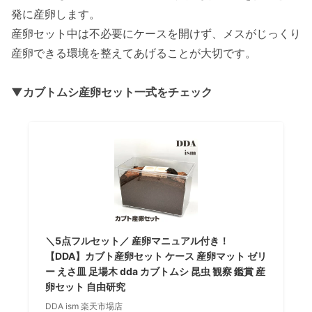
発に産卵します。
産卵セット中は不必要にケースを開けず、メスがじっくり
産卵できる環境を整えてあげることが大切です。
▼カブトムシ産卵セット一式をチェック
＼5点フルセット／ 産卵マニュアル付き！
【DDA】カブト産卵セット ケース 産卵マット ゼリ
ー えさ皿 足場木 dda カブトムシ 昆虫 観察 鑑賞 産
卵セット 自由研究
DDA ism 楽天市場店