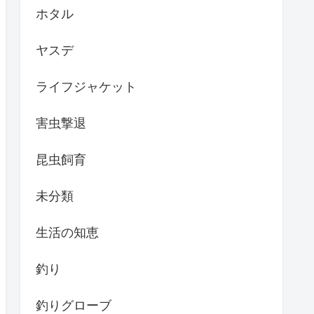
ホタル
ヤスデ
ライフジャケット
害虫撃退
昆虫飼育
未分類
生活の知恵
釣り
釣りグローブ