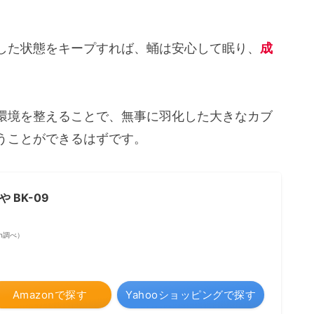
した状態をキープすれば、蛹は安心して眠り、
成
環境を整えることで、無事に羽化した大きなカブ
うことができるはずです。
 BK-09
zon調べ）
Amazonで探す
Yahooショッピングで探す