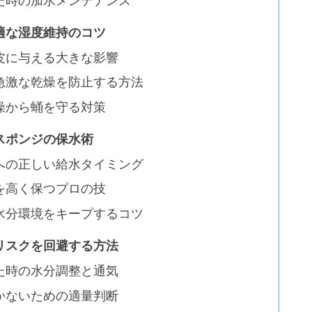
た時の加水メンテナンス
適な湿度維持のコツ
皮に与える大きな影響
急激な乾燥を防止する方法
燥から蛹を守る対策
スポンジの保水術
への正しい給水タイミング
を高く保つプロの技
水分環境をキープするコツ
リスクを回避する方法
た時の水分調整と通気
かないための適量判断