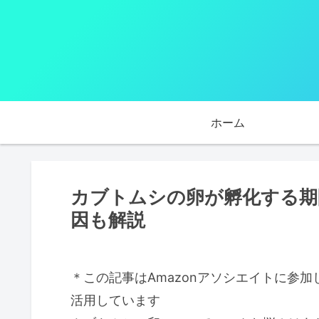
ホーム
カブトムシの卵が孵化する期
因も解説
＊この記事はAmazonアソシエイトに参
活用しています