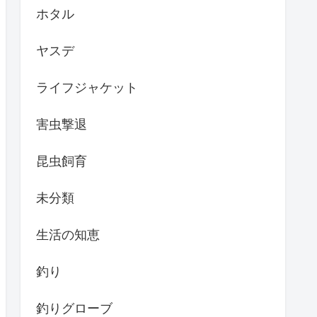
ホタル
ヤスデ
ライフジャケット
害虫撃退
昆虫飼育
未分類
生活の知恵
釣り
釣りグローブ