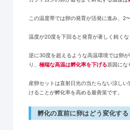
この温度帯では卵の発育が活発に進み、2
温度が20度を下回ると発育が著しく鈍く
逆に30度を超えるような高温環境では卵
り、
極端な高温は孵化率を下げる
原因にな
産卵セットは直射日光の当たらない涼しい
けることが孵化率を高める最善策です。
孵化の直前に卵はどう変化する