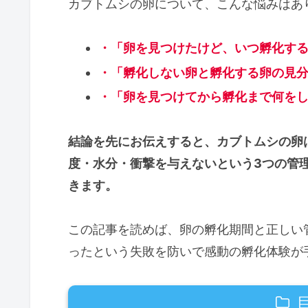
カブトムシの卵について、こんな悩みはあ
・「卵を見つけたけど、いつ孵化す
・「孵化しない卵と孵化する卵の見
・「卵を見つけてから孵化まで何を
結論を先にお伝えすると、カブトムシの卵
度・水分・衝撃を与えないという3つの管
きます。
この記事を読めば、卵の孵化期間と正しい
ったという失敗を防いで感動の孵化体験が