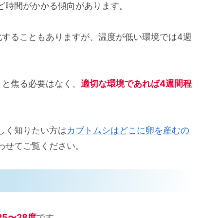
ど時間がかかる傾向があります。
化することもありますが、温度が低い環境では4週
」と焦る必要はなく、
適切な環境であれば4週間程
しく知りたい方は
カブトムシはどこに卵を産むの
わせてご覧ください。
25〜28度
です。