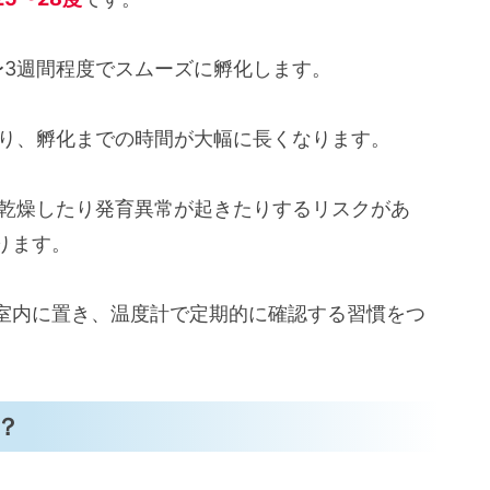
〜3週間程度でスムーズに孵化します。
なり、孵化までの時間が大幅に長くなります。
が乾燥したり発育異常が起きたりするリスクがあ
ります。
室内に置き、温度計で定期的に確認する習慣をつ
？