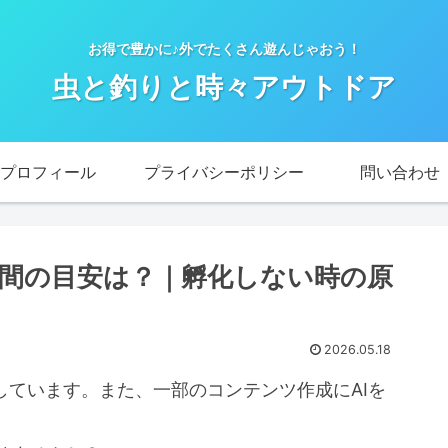
お得で豊かに♪外でたくさん遊んじゃおう！
虫と釣りと時々アウトドア
プロフィール
プライバシーポリシー
問い合わせ
間の目安は？｜孵化しない時の原
2026.05.18
加しています。また、一部のコンテンツ作成にAIを