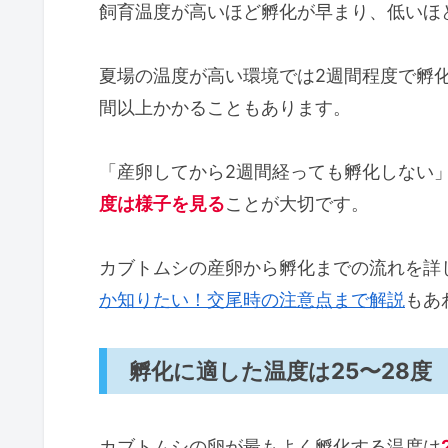
飼育温度が高いほど孵化が早まり、低いほ
夏場の温度が高い環境では2週間程度で孵
間以上かかることもあります。
「産卵してから2週間経っても孵化しない
度は様子を見る
ことが大切です。
カブトムシの産卵から孵化までの流れを詳
か知りたい！交尾時の注意点まで解説
もあ
孵化に適した温度は25〜28度
カブトムシの卵が最もよく孵化する温度は