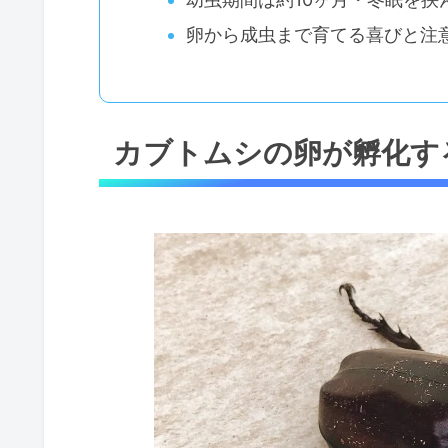
卵から成虫まで育てる喜びと注
カブトムシの卵が孵化す