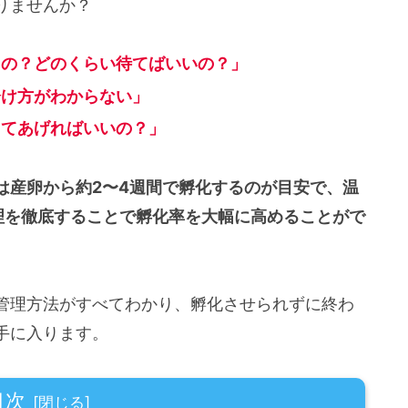
りませんか？
るの？どのくらい待てばいいの？」
分け方がわからない」
してあげればいいの？」
は産卵から約2〜4週間で孵化するのが目安で、温
理を徹底することで孵化率を大幅に高めることがで
管理方法がすべてわかり、孵化させられずに終わ
手に入ります。
目次