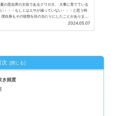
夏の昆虫界の主役であるクワガタ。 大事に育てている
悪い・・・もしくはエサが減っていない・・・と思う時
 僕自身もその状態を目の当たりにしたことがありま
昆虫ゼリーです。 何...
2024.05.07
目次
吹き頻度
度