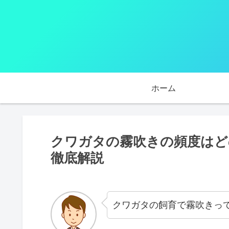
ホーム
クワガタの霧吹きの頻度はど
徹底解説
クワガタの飼育で霧吹きっ