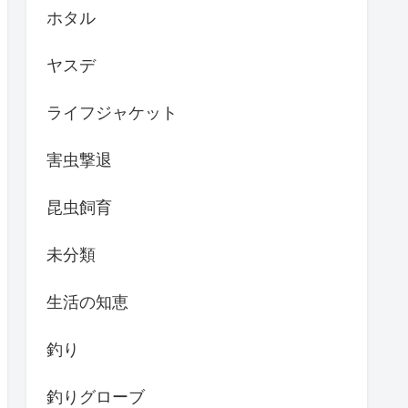
ホタル
ヤスデ
ライフジャケット
害虫撃退
昆虫飼育
未分類
生活の知恵
釣り
釣りグローブ