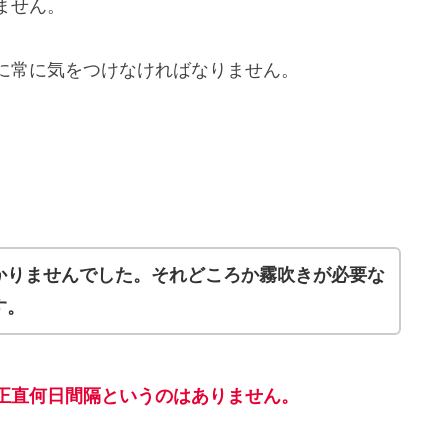
ません。
に常に気をつけなければなりません。
かりませんでした。それどころか霧吹きが必要な
す。
正直何日間隔というのはありません。