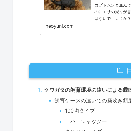
カブトムシと並んで
のにエサの減りが
はないでしょうか？
す。 エサはもちろん
neoyuni.com
クワガタの飼育環境の違いによる霧
飼育ケースの違いでの霧吹き頻
100均タイプ
コバエシャッター