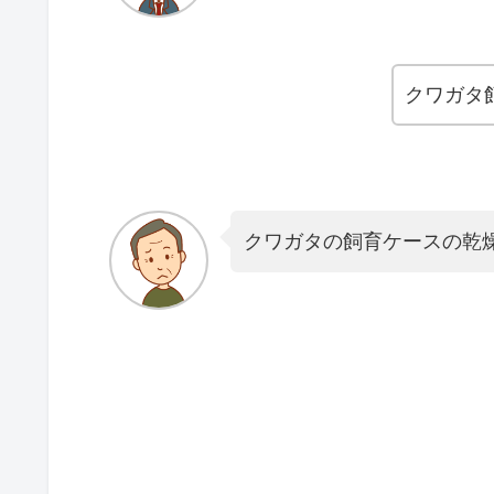
クワガタ
クワガタの飼育ケースの乾